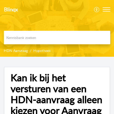
Blinqx
HDN Aanvraag
Hypotheek
Kan ik bij het
versturen van een
HDN-aanvraag alleen
kiezen voor Aanvraag