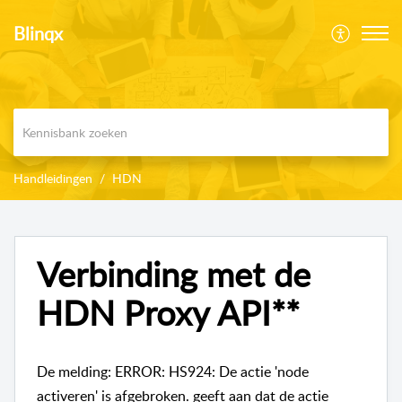
Blinqx
Handleidingen
HDN
Verbinding met de
HDN Proxy API**
De melding: ERROR: HS924: De actie 'node
activeren' is afgebroken. geeft aan dat de actie