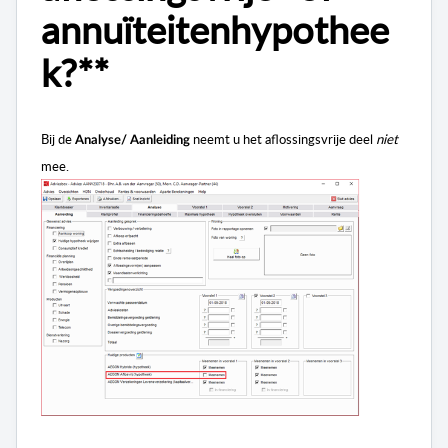
annuïteitenhypothee
k?**
Bij de
neemt u het aflossingsvrije deel
niet
Analyse/ Aanleiding
mee.