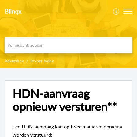
Blinqx
Adviesbox
Invoer index
HDN-aanvraag
opnieuw versturen**
Een HDN-aanvraag kan op twee manieren opnieuw
worden verstuurd: